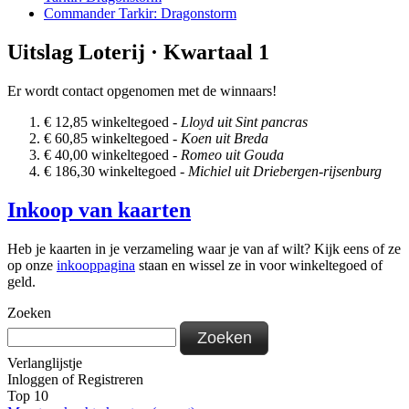
Commander Tarkir: Dragonstorm
Uitslag Loterij · Kwartaal 1
Er wordt contact opgenomen met de winnaars!
€
12,85 winkeltegoed -
Lloyd uit Sint pancras
€
60,85 winkeltegoed -
Koen uit Breda
€
40,00 winkeltegoed -
Romeo uit Gouda
€
186,30 winkeltegoed -
Michiel uit Driebergen-rijsenburg
Inkoop van kaarten
Heb je kaarten in je verzameling waar je van af wilt? Kijk eens of ze
op onze
inkooppagina
staan en wissel ze in voor winkeltegoed of
geld.
Zoeken
Zoeken
Verlanglijstje
Inloggen
of
Registreren
Top 10