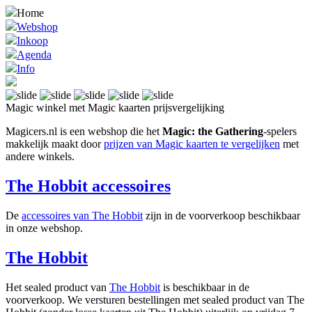
Home
Webshop
Inkoop
Agenda
Info
Magic winkel met Magic kaarten prijsvergelijking
Magicers.nl is een webshop die het
Magic: the Gathering
-spelers
makkelijk maakt door
prijzen van Magic kaarten te vergelijken
met
andere winkels.
The Hobbit accessoires
De
accessoires van The Hobbit
zijn in de voorverkoop beschikbaar
in onze webshop.
The Hobbit
Het sealed product van
The Hobbit
is beschikbaar in de
voorverkoop. We versturen bestellingen met sealed product van The