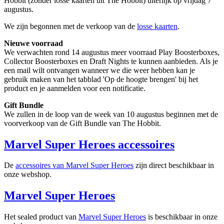
Hobbit (zonder losse kaarten uit The Hobbit) uiterlijk op vrijdag 7
augustus.
We zijn begonnen met de verkoop van de
losse kaarten
.
Nieuwe voorraad
We verwachten rond 14 augustus meer voorraad Play Boosterboxes,
Collector Boosterboxes en Draft Nights te kunnen aanbieden. Als je
een mail wilt ontvangen wanneer we die weer hebben kan je
gebruik maken van het tabblad 'Op de hoogte brengen' bij het
product en je aanmelden voor een notificatie.
Gift Bundle
We zullen in de loop van de week van 10 augustus beginnen met de
voorverkoop van de Gift Bundle van The Hobbit.
Marvel Super Heroes accessoires
De
accessoires van Marvel Super Heroes
zijn direct beschikbaar in
onze webshop.
Marvel Super Heroes
Het sealed product van
Marvel Super Heroes
is beschikbaar in onze