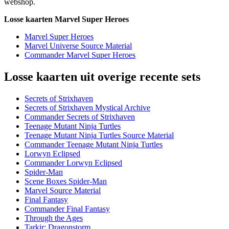
webshop.
Losse kaarten Marvel Super Heroes
Marvel Super Heroes
Marvel Universe Source Material
Commander Marvel Super Heroes
Losse kaarten uit overige recente sets
Secrets of Strixhaven
Secrets of Strixhaven Mystical Archive
Commander Secrets of Strixhaven
Teenage Mutant Ninja Turtles
Teenage Mutant Ninja Turtles Source Material
Commander Teenage Mutant Ninja Turtles
Lorwyn Eclipsed
Commander Lorwyn Eclipsed
Spider-Man
Scene Boxes Spider-Man
Marvel Source Material
Final Fantasy
Commander Final Fantasy
Through the Ages
Tarkir: Dragonstorm