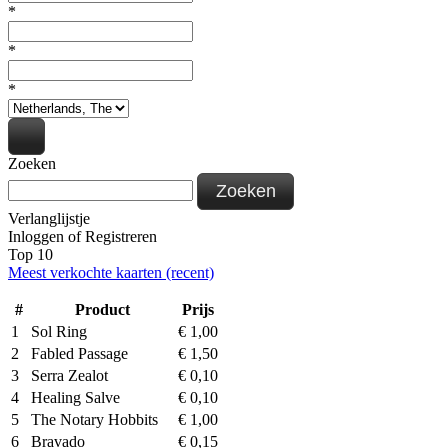
*
*
*
Zoeken
Zoeken
Verlanglijstje
Inloggen
of
Registreren
Top 10
Meest verkochte kaarten (recent)
#
Product
Prijs
1
Sol Ring
€
1,00
2
Fabled Passage
€
1,50
3
Serra Zealot
€
0,10
4
Healing Salve
€
0,10
5
The Notary Hobbits
€
1,00
6
Bravado
€
0,15