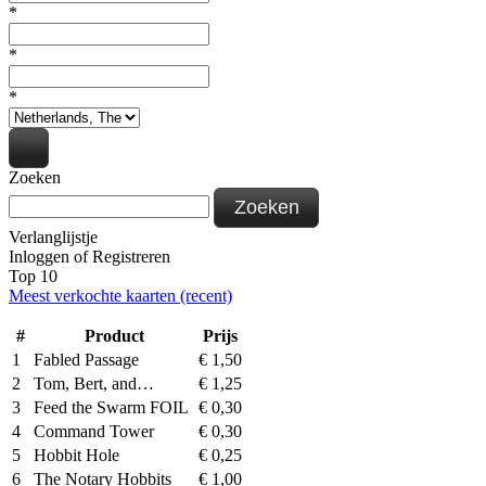
*
*
*
Zoeken
Zoeken
Verlanglijstje
Inloggen
of
Registreren
Top 10
Meest verkochte kaarten (recent)
#
Product
Prijs
1
Fabled Passage
€
1,50
2
Tom, Bert, and…
€
1,25
3
Feed the Swarm FOIL
€
0,30
4
Command Tower
€
0,30
5
Hobbit Hole
€
0,25
6
The Notary Hobbits
€
1,00