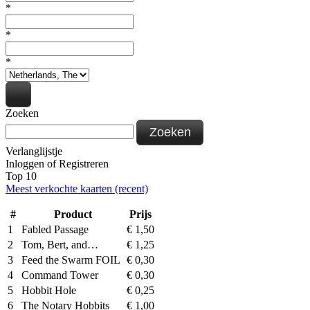
*
*
*
Zoeken
Zoeken
Verlanglijstje
Inloggen
of
Registreren
Top 10
Meest verkochte kaarten (recent)
#
Product
Prijs
1
Fabled Passage
€
1,50
2
Tom, Bert, and…
€
1,25
3
Feed the Swarm FOIL
€
0,30
4
Command Tower
€
0,30
5
Hobbit Hole
€
0,25
6
The Notary Hobbits
€
1,00