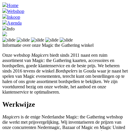
Home
Webshop
Inkoop
Agenda
Info
Informatie over onze Magic the Gathering winkel
Onze webshop
Magicers
biedt sinds 2011 naast een ruim
assortiment van Magic: the Gathering kaarten, accessoires en
bordspellen, goede klantenservice en de beste prijs. We beheren
sinds 2016 tevens de winkel
Bordspelers
in Gouda waar je naast het
spelen van Magic evenementen, terecht kunt om bestellingen op te
halen of ons grote assortiment bordspellen te bekijken. We zijn
voortdurend bezig om onze website, het aanbod en onze
klantenservice te optimaliseren.
Werkwijze
Magicers
is de enige Nederlandse Magic: the Gathering webshop
die werkt met prijsvergelijking. Wij inventariseren de prijzen van
onze concurrenten Nedermagic, Bazaar of Magic en Magic United