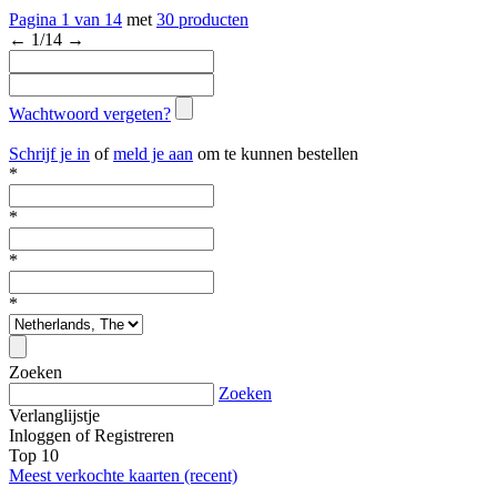
Pagina
1
van
14
met
30 producten
←
1
/
14
→
Wachtwoord vergeten?
Schrijf je in
of
meld je aan
om te kunnen bestellen
*
*
*
*
Zoeken
Zoeken
Verlanglijstje
Inloggen
of
Registreren
Top 10
Meest verkochte kaarten (recent)