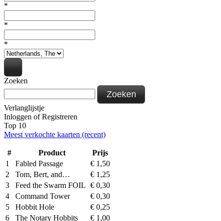
*
*
*
Zoeken
Zoeken
Verlanglijstje
Inloggen
of
Registreren
Top 10
Meest verkochte kaarten (recent)
#
Product
Prijs
1
Fabled Passage
€
1,50
2
Tom, Bert, and…
€
1,25
3
Feed the Swarm FOIL
€
0,30
4
Command Tower
€
0,30
5
Hobbit Hole
€
0,25
6
The Notary Hobbits
€
1,00