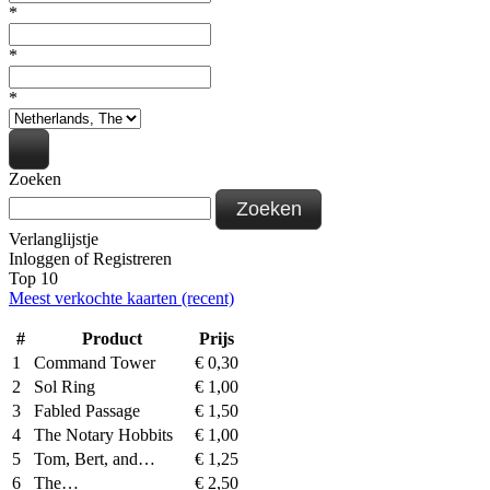
*
*
*
Zoeken
Zoeken
Verlanglijstje
Inloggen
of
Registreren
Top 10
Meest verkochte kaarten (recent)
#
Product
Prijs
1
Command Tower
€
0,30
2
Sol Ring
€
1,00
3
Fabled Passage
€
1,50
4
The Notary Hobbits
€
1,00
5
Tom, Bert, and…
€
1,25
6
The…
€
2,50