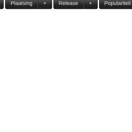
Plaatsing
+
Release
+
Populariteit