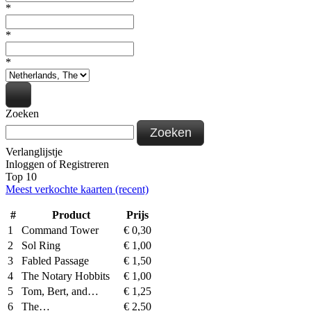
*
*
*
Zoeken
Zoeken
Verlanglijstje
Inloggen
of
Registreren
Top 10
Meest verkochte kaarten (recent)
#
Product
Prijs
1
Command Tower
€
0,30
2
Sol Ring
€
1,00
3
Fabled Passage
€
1,50
4
The Notary Hobbits
€
1,00
5
Tom, Bert, and…
€
1,25
6
The…
€
2,50