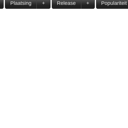
Plaatsing
+
Release
+
Populariteit