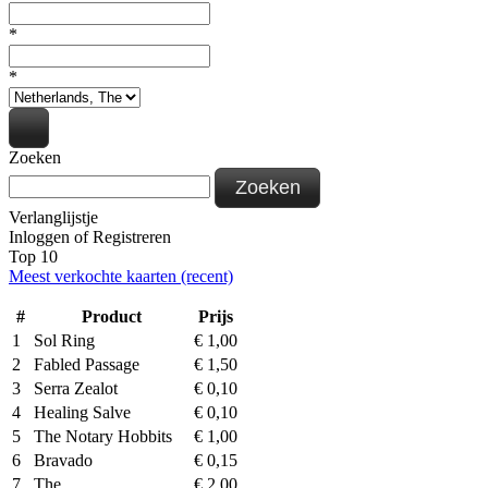
*
*
Zoeken
Zoeken
Verlanglijstje
Inloggen
of
Registreren
Top 10
Meest verkochte kaarten (recent)
#
Product
Prijs
1
Sol Ring
€
1,00
2
Fabled Passage
€
1,50
3
Serra Zealot
€
0,10
4
Healing Salve
€
0,10
5
The Notary Hobbits
€
1,00
6
Bravado
€
0,15
7
The…
€
2,00