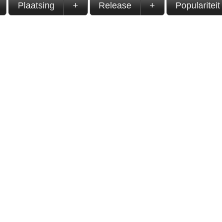
Plaatsing
+
Release
+
Populariteit