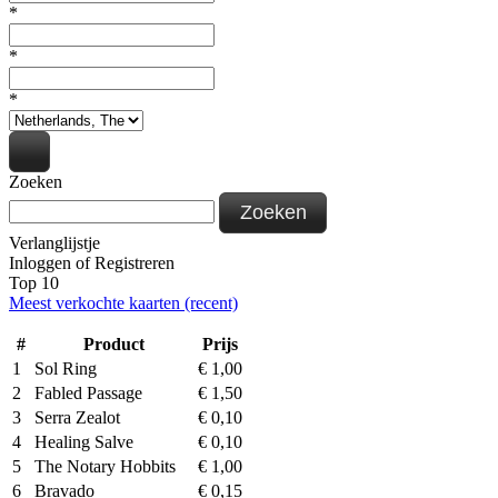
*
*
*
Zoeken
Zoeken
Verlanglijstje
Inloggen
of
Registreren
Top 10
Meest verkochte kaarten (recent)
#
Product
Prijs
1
Sol Ring
€
1,00
2
Fabled Passage
€
1,50
3
Serra Zealot
€
0,10
4
Healing Salve
€
0,10
5
The Notary Hobbits
€
1,00
6
Bravado
€
0,15