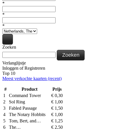
*
*
*
Zoeken
Zoeken
Verlanglijstje
Inloggen
of
Registreren
Top 10
Meest verkochte kaarten (recent)
#
Product
Prijs
1
Command Tower
€
0,30
2
Sol Ring
€
1,00
3
Fabled Passage
€
1,50
4
The Notary Hobbits
€
1,00
5
Tom, Bert, and…
€
1,25
6
The…
€
2,50