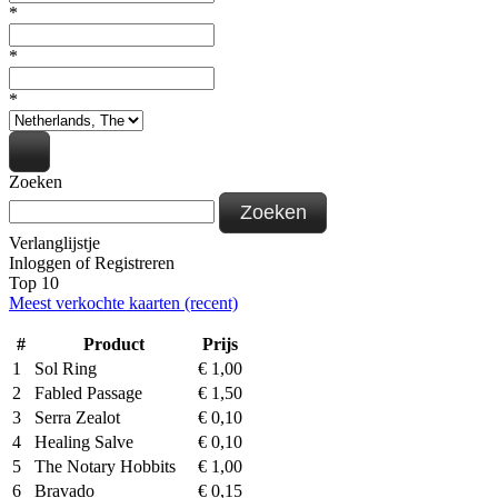
*
*
*
Zoeken
Zoeken
Verlanglijstje
Inloggen
of
Registreren
Top 10
Meest verkochte kaarten (recent)
#
Product
Prijs
1
Sol Ring
€
1,00
2
Fabled Passage
€
1,50
3
Serra Zealot
€
0,10
4
Healing Salve
€
0,10
5
The Notary Hobbits
€
1,00
6
Bravado
€
0,15