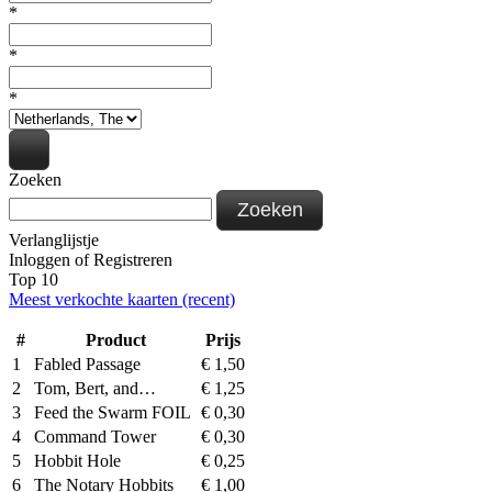
*
*
*
Zoeken
Zoeken
Verlanglijstje
Inloggen
of
Registreren
Top 10
Meest verkochte kaarten (recent)
#
Product
Prijs
1
Fabled Passage
€
1,50
2
Tom, Bert, and…
€
1,25
3
Feed the Swarm FOIL
€
0,30
4
Command Tower
€
0,30
5
Hobbit Hole
€
0,25
6
The Notary Hobbits
€
1,00