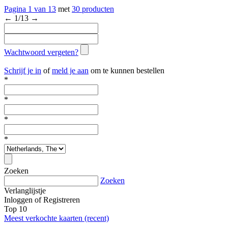
Pagina
1
van
13
met
30 producten
←
1
/
13
→
Wachtwoord vergeten?
Schrijf je in
of
meld je aan
om te kunnen bestellen
*
*
*
*
Zoeken
Zoeken
Verlanglijstje
Inloggen
of
Registreren
Top 10
Meest verkochte kaarten (recent)