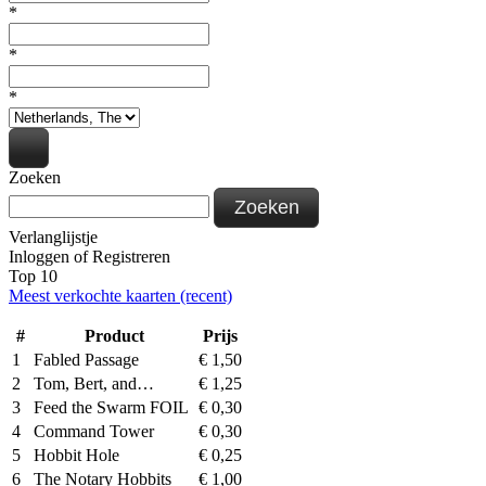
*
*
*
Zoeken
Zoeken
Verlanglijstje
Inloggen
of
Registreren
Top 10
Meest verkochte kaarten (recent)
#
Product
Prijs
1
Fabled Passage
€
1,50
2
Tom, Bert, and…
€
1,25
3
Feed the Swarm FOIL
€
0,30
4
Command Tower
€
0,30
5
Hobbit Hole
€
0,25
6
The Notary Hobbits
€
1,00