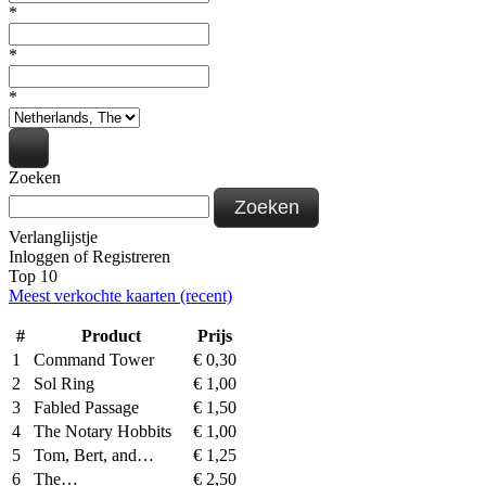
*
*
*
Zoeken
Zoeken
Verlanglijstje
Inloggen
of
Registreren
Top 10
Meest verkochte kaarten (recent)
#
Product
Prijs
1
Command Tower
€
0,30
2
Sol Ring
€
1,00
3
Fabled Passage
€
1,50
4
The Notary Hobbits
€
1,00
5
Tom, Bert, and…
€
1,25
6
The…
€
2,50