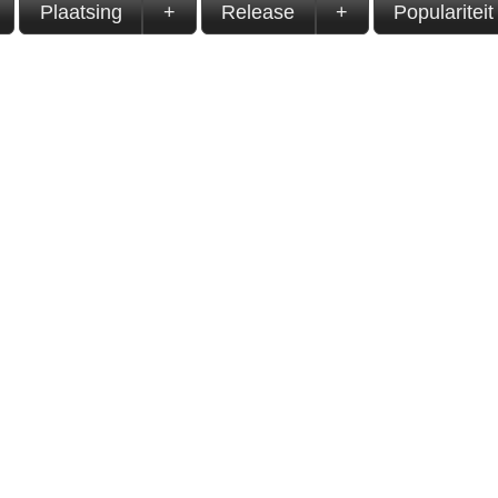
Plaatsing
+
Release
+
Populariteit