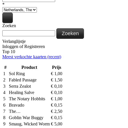
*
Zoeken
Zoeken
Verlanglijstje
Inloggen
of
Registreren
Top 10
Meest verkochte kaarten (recent)
#
Product
Prijs
1
Sol Ring
€
1,00
2
Fabled Passage
€
1,50
3
Serra Zealot
€
0,10
4
Healing Salve
€
0,10
5
The Notary Hobbits
€
1,00
6
Bravado
€
0,15
7
The…
€
2,50
8
Goblin War Buggy
€
0,15
9
Smaug, Wicked Worm
€
5,00