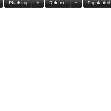
Plaatsing
+
Release
+
Populariteit