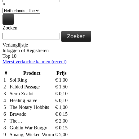
*
Zoeken
Zoeken
Verlanglijstje
Inloggen
of
Registreren
Top 10
Meest verkochte kaarten (recent)
#
Product
Prijs
1
Sol Ring
€
1,00
2
Fabled Passage
€
1,50
3
Serra Zealot
€
0,10
4
Healing Salve
€
0,10
5
The Notary Hobbits
€
1,00
6
Bravado
€
0,15
7
The…
€
2,00
8
Goblin War Buggy
€
0,15
9
Smaug, Wicked Worm
€
5,00