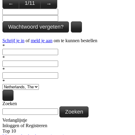
←
1
/
11
→
Wachtwoord vergeten?
Schrijf je in
of
meld je aan
om te kunnen bestellen
*
*
*
*
Zoeken
Zoeken
Verlanglijstje
Inloggen
of
Registreren
Top 10