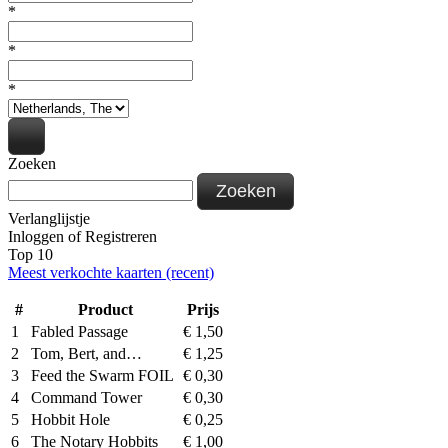
*
*
*
Zoeken
Zoeken
Verlanglijstje
Inloggen
of
Registreren
Top 10
Meest verkochte kaarten (recent)
#
Product
Prijs
1
Fabled Passage
€
1,50
2
Tom, Bert, and…
€
1,25
3
Feed the Swarm FOIL
€
0,30
4
Command Tower
€
0,30
5
Hobbit Hole
€
0,25
6
The Notary Hobbits
€
1,00