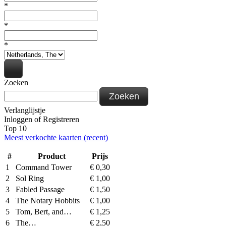
*
*
*
Zoeken
Zoeken
Verlanglijstje
Inloggen
of
Registreren
Top 10
Meest verkochte kaarten (recent)
#
Product
Prijs
1
Command Tower
€
0,30
2
Sol Ring
€
1,00
3
Fabled Passage
€
1,50
4
The Notary Hobbits
€
1,00
5
Tom, Bert, and…
€
1,25
6
The…
€
2,50