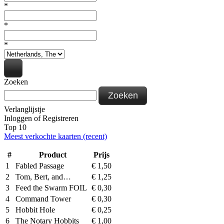
*
*
*
Zoeken
Zoeken
Verlanglijstje
Inloggen
of
Registreren
Top 10
Meest verkochte kaarten (recent)
#
Product
Prijs
1
Fabled Passage
€
1,50
2
Tom, Bert, and…
€
1,25
3
Feed the Swarm FOIL
€
0,30
4
Command Tower
€
0,30
5
Hobbit Hole
€
0,25
6
The Notary Hobbits
€
1,00