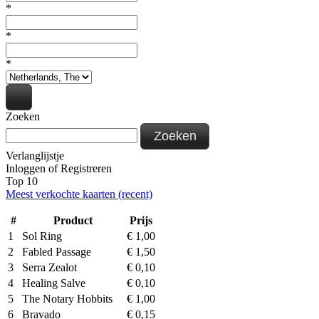
*
*
*
Zoeken
Zoeken
Verlanglijstje
Inloggen
of
Registreren
Top 10
Meest verkochte kaarten (recent)
#
Product
Prijs
1
Sol Ring
€
1,00
2
Fabled Passage
€
1,50
3
Serra Zealot
€
0,10
4
Healing Salve
€
0,10
5
The Notary Hobbits
€
1,00
6
Bravado
€
0,15