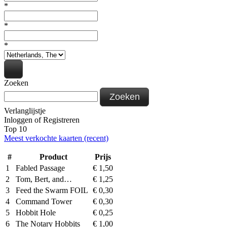
*
*
*
Zoeken
Zoeken
Verlanglijstje
Inloggen
of
Registreren
Top 10
Meest verkochte kaarten (recent)
#
Product
Prijs
1
Fabled Passage
€
1,50
2
Tom, Bert, and…
€
1,25
3
Feed the Swarm FOIL
€
0,30
4
Command Tower
€
0,30
5
Hobbit Hole
€
0,25
6
The Notary Hobbits
€
1,00