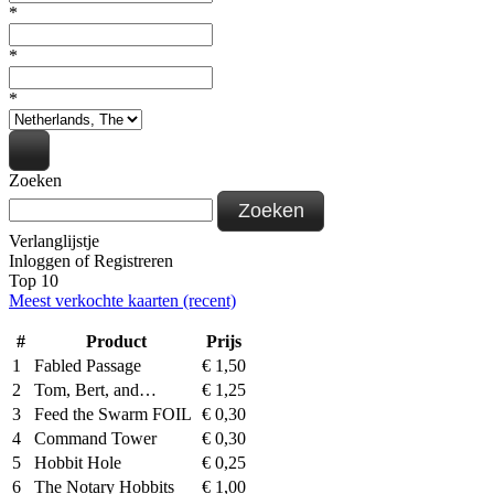
*
*
*
Zoeken
Zoeken
Verlanglijstje
Inloggen
of
Registreren
Top 10
Meest verkochte kaarten (recent)
#
Product
Prijs
1
Fabled Passage
€
1,50
2
Tom, Bert, and…
€
1,25
3
Feed the Swarm FOIL
€
0,30
4
Command Tower
€
0,30
5
Hobbit Hole
€
0,25
6
The Notary Hobbits
€
1,00