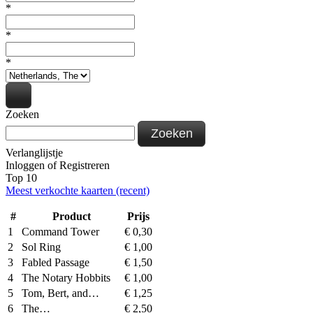
*
*
*
Zoeken
Zoeken
Verlanglijstje
Inloggen
of
Registreren
Top 10
Meest verkochte kaarten (recent)
#
Product
Prijs
1
Command Tower
€
0,30
2
Sol Ring
€
1,00
3
Fabled Passage
€
1,50
4
The Notary Hobbits
€
1,00
5
Tom, Bert, and…
€
1,25
6
The…
€
2,50