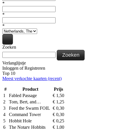
*
*
*
Zoeken
Zoeken
Verlanglijstje
Inloggen
of
Registreren
Top 10
Meest verkochte kaarten (recent)
#
Product
Prijs
1
Fabled Passage
€
1,50
2
Tom, Bert, and…
€
1,25
3
Feed the Swarm FOIL
€
0,30
4
Command Tower
€
0,30
5
Hobbit Hole
€
0,25
6
The Notary Hobbits
€
1,00