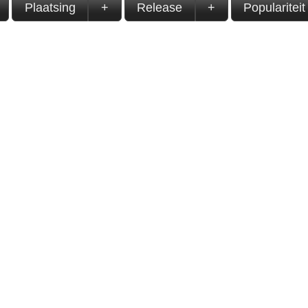
Plaatsing
+
Release
+
Populariteit