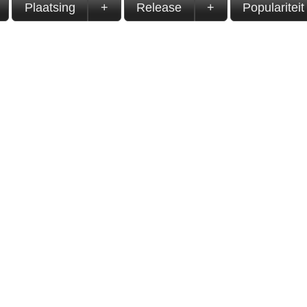
Plaatsing
+
Release
+
Populariteit