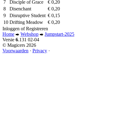
7
Disciple of Grace
€
0,20
8
Disenchant
€
0,20
9
Disruptive Student
€
0,15
10
Drifting Meadow
€
0,20
Inloggen
of
Registreren
Home
Webshop
Jumpstart-2025
Versie
6
.131
02-04
© Magicers 2026
Voorwaarden
·
Privacy
·