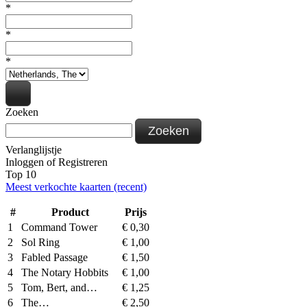
*
*
*
Zoeken
Zoeken
Verlanglijstje
Inloggen
of
Registreren
Top 10
Meest verkochte kaarten (recent)
#
Product
Prijs
1
Command Tower
€
0,30
2
Sol Ring
€
1,00
3
Fabled Passage
€
1,50
4
The Notary Hobbits
€
1,00
5
Tom, Bert, and…
€
1,25
6
The…
€
2,50