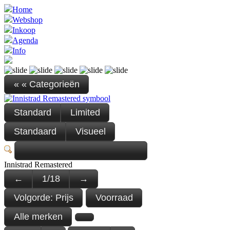
Home
Webshop
Inkoop
Agenda
Info
« « Categorieën
Standard
Limited
Standaard
Visueel
Innistrad Remastered
←
1
/
18
→
Volgorde:
Prijs
Voorraad
Alle merken