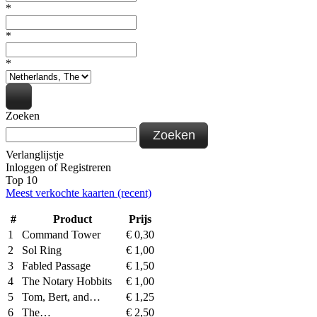
*
*
*
Zoeken
Zoeken
Verlanglijstje
Inloggen
of
Registreren
Top 10
Meest verkochte kaarten (recent)
#
Product
Prijs
1
Command Tower
€
0,30
2
Sol Ring
€
1,00
3
Fabled Passage
€
1,50
4
The Notary Hobbits
€
1,00
5
Tom, Bert, and…
€
1,25
6
The…
€
2,50