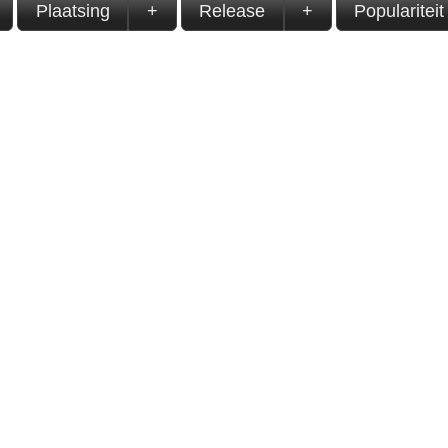
Plaatsing
+
Release
+
Populariteit