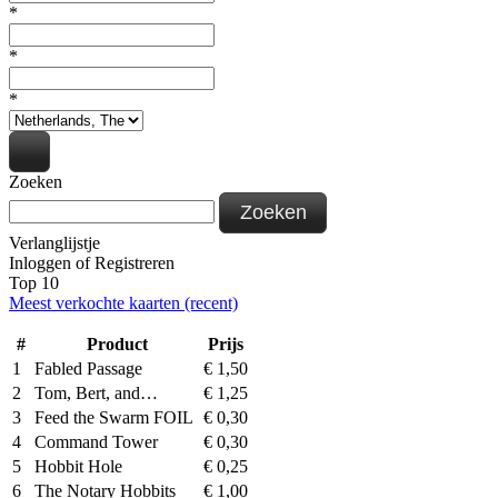
*
*
*
Zoeken
Zoeken
Verlanglijstje
Inloggen
of
Registreren
Top 10
Meest verkochte kaarten (recent)
#
Product
Prijs
1
Fabled Passage
€
1,50
2
Tom, Bert, and…
€
1,25
3
Feed the Swarm FOIL
€
0,30
4
Command Tower
€
0,30
5
Hobbit Hole
€
0,25
6
The Notary Hobbits
€
1,00