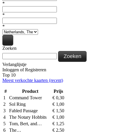
*
*
*
Zoeken
Zoeken
Verlanglijstje
Inloggen
of
Registreren
Top 10
Meest verkochte kaarten (recent)
#
Product
Prijs
1
Command Tower
€
0,30
2
Sol Ring
€
1,00
3
Fabled Passage
€
1,50
4
The Notary Hobbits
€
1,00
5
Tom, Bert, and…
€
1,25
6
The…
€
2,50