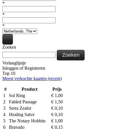
*
*
*
Zoeken
Zoeken
Verlanglijstje
Inloggen
of
Registreren
Top 10
Meest verkochte kaarten (recent)
#
Product
Prijs
1
Sol Ring
€
1,00
2
Fabled Passage
€
1,50
3
Serra Zealot
€
0,10
4
Healing Salve
€
0,10
5
The Notary Hobbits
€
1,00
6
Bravado
€
0,15