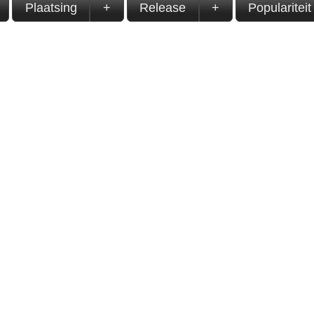
Plaatsing
+
Release
+
Populariteit