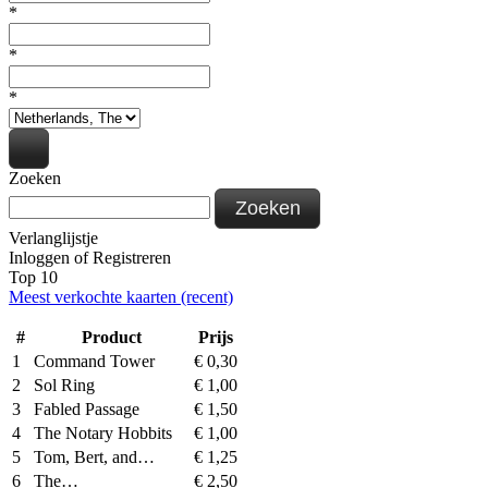
*
*
*
Zoeken
Zoeken
Verlanglijstje
Inloggen
of
Registreren
Top 10
Meest verkochte kaarten (recent)
#
Product
Prijs
1
Command Tower
€
0,30
2
Sol Ring
€
1,00
3
Fabled Passage
€
1,50
4
The Notary Hobbits
€
1,00
5
Tom, Bert, and…
€
1,25
6
The…
€
2,50