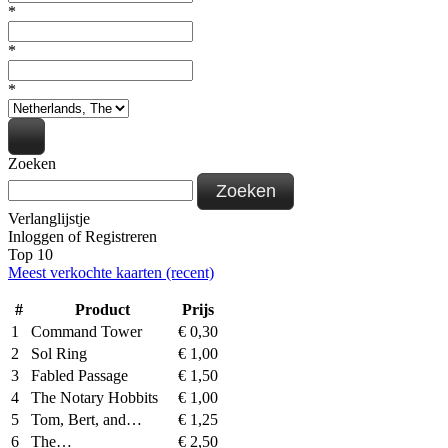
*
*
*
Zoeken
Zoeken
Verlanglijstje
Inloggen
of
Registreren
Top 10
Meest verkochte kaarten (recent)
#
Product
Prijs
1
Command Tower
€
0,30
2
Sol Ring
€
1,00
3
Fabled Passage
€
1,50
4
The Notary Hobbits
€
1,00
5
Tom, Bert, and…
€
1,25
6
The…
€
2,50