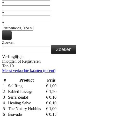
*
*
*
Zoeken
Zoeken
Verlanglijstje
Inloggen
of
Registreren
Top 10
Meest verkochte kaarten (recent)
#
Product
Prijs
1
Sol Ring
€
1,00
2
Fabled Passage
€
1,50
3
Serra Zealot
€
0,10
4
Healing Salve
€
0,10
5
The Notary Hobbits
€
1,00
6
Bravado
€
0,15