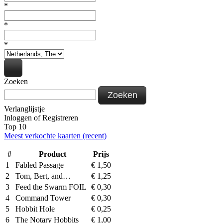
*
*
*
Zoeken
Zoeken
Verlanglijstje
Inloggen
of
Registreren
Top 10
Meest verkochte kaarten (recent)
#
Product
Prijs
1
Fabled Passage
€
1,50
2
Tom, Bert, and…
€
1,25
3
Feed the Swarm FOIL
€
0,30
4
Command Tower
€
0,30
5
Hobbit Hole
€
0,25
6
The Notary Hobbits
€
1,00