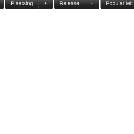
Plaatsing
+
Release
+
Populariteit