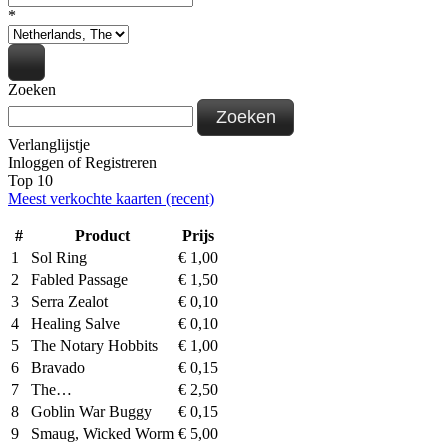
*
Zoeken
Zoeken
Verlanglijstje
Inloggen
of
Registreren
Top 10
Meest verkochte kaarten (recent)
#
Product
Prijs
1
Sol Ring
€
1,00
2
Fabled Passage
€
1,50
3
Serra Zealot
€
0,10
4
Healing Salve
€
0,10
5
The Notary Hobbits
€
1,00
6
Bravado
€
0,15
7
The…
€
2,50
8
Goblin War Buggy
€
0,15
9
Smaug, Wicked Worm
€
5,00