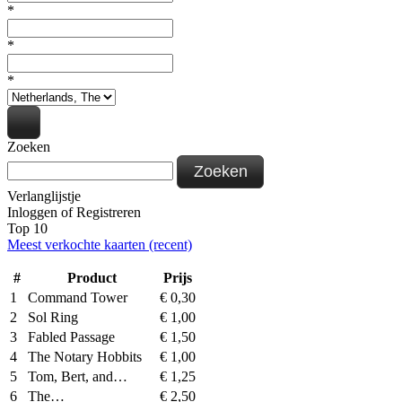
*
*
*
Zoeken
Zoeken
Verlanglijstje
Inloggen
of
Registreren
Top 10
Meest verkochte kaarten (recent)
#
Product
Prijs
1
Command Tower
€
0,30
2
Sol Ring
€
1,00
3
Fabled Passage
€
1,50
4
The Notary Hobbits
€
1,00
5
Tom, Bert, and…
€
1,25
6
The…
€
2,50