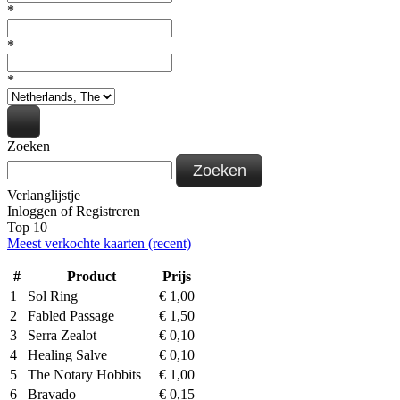
*
*
*
Zoeken
Zoeken
Verlanglijstje
Inloggen
of
Registreren
Top 10
Meest verkochte kaarten (recent)
#
Product
Prijs
1
Sol Ring
€
1,00
2
Fabled Passage
€
1,50
3
Serra Zealot
€
0,10
4
Healing Salve
€
0,10
5
The Notary Hobbits
€
1,00
6
Bravado
€
0,15