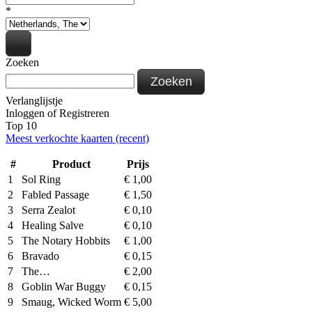
*
Zoeken
Zoeken
Verlanglijstje
Inloggen
of
Registreren
Top 10
Meest verkochte kaarten (recent)
#
Product
Prijs
1
Sol Ring
€
1,00
2
Fabled Passage
€
1,50
3
Serra Zealot
€
0,10
4
Healing Salve
€
0,10
5
The Notary Hobbits
€
1,00
6
Bravado
€
0,15
7
The…
€
2,00
8
Goblin War Buggy
€
0,15
9
Smaug, Wicked Worm
€
5,00