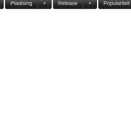
Plaatsing
+
Release
+
Populariteit