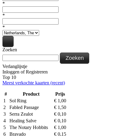
*
*
*
Zoeken
Zoeken
Verlanglijstje
Inloggen
of
Registreren
Top 10
Meest verkochte kaarten (recent)
#
Product
Prijs
1
Sol Ring
€
1,00
2
Fabled Passage
€
1,50
3
Serra Zealot
€
0,10
4
Healing Salve
€
0,10
5
The Notary Hobbits
€
1,00
6
Bravado
€
0,15